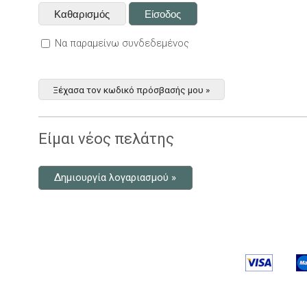
Να παραμείνω συνδεδεμένος
Ξέχασα τον κωδικό πρόσβασής μου »
Είμαι νέος πελάτης
Δημιουργία λογαριασμού »