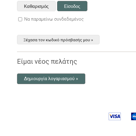
Να παραμείνω συνδεδεμένος
Ξέχασα τον κωδικό πρόσβασής μου »
Είμαι νέος πελάτης
Δημιουργία λογαριασμού »