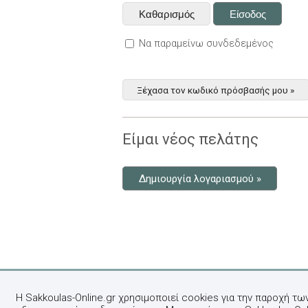
Να παραμείνω συνδεδεμένος
Ξέχασα τον κωδικό πρόσβασής μου »
Είμαι νέος πελάτης
Δημιουργία λογαριασμού »
Η Sakkoulas-Online.gr χρησιμοποιεί cookies για την παροχή τω