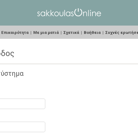
|
Επικαιρότητα
|
Με μια ματιά
|
Σχετικά
|
Βοήθεια
|
Συχνές ερωτήσ
οδος
σύστημα