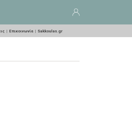
εις
|
Επικοινωνία
|
Sakkoulas.gr