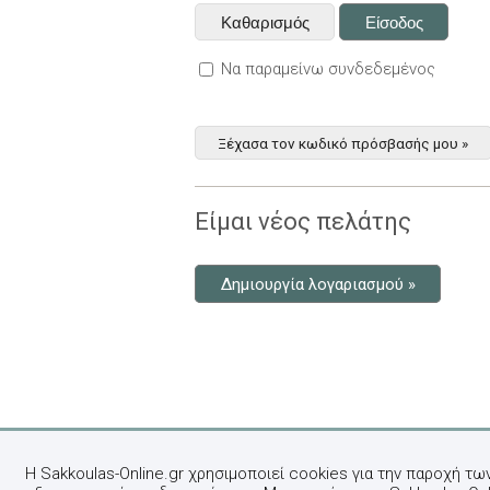
Να παραμείνω συνδεδεμένος
Ξέχασα τον κωδικό πρόσβασής μου »
Είμαι νέος πελάτης
Δημιουργία λογαριασμού »
Η Sakkoulas-Online.gr χρησιμοποιεί cookies για την παροχή τω