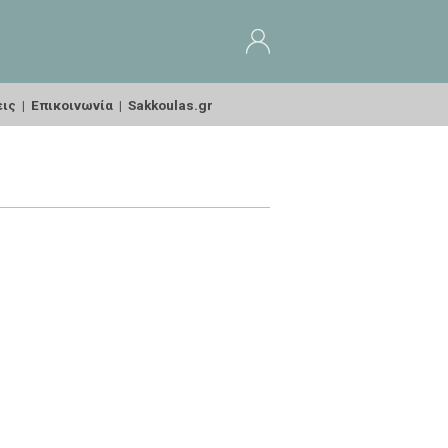
εις
|
Επικοινωνία
|
Sakkoulas.gr