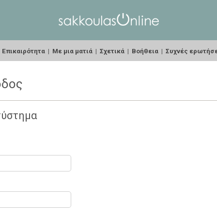
|
Επικαιρότητα
|
Με μια ματιά
|
Σχετικά
|
Βοήθεια
|
Συχνές ερωτήσ
οδος
σύστημα