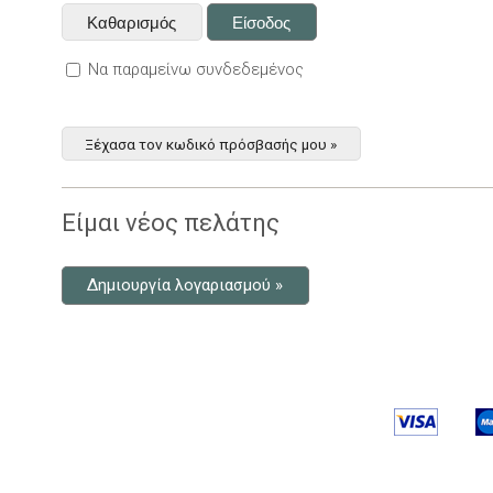
Να παραμείνω συνδεδεμένος
Ξέχασα τον κωδικό πρόσβασής μου »
Είμαι νέος πελάτης
Δημιουργία λογαριασμού »