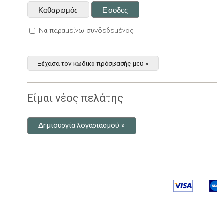
Να παραμείνω συνδεδεμένος
Ξέχασα τον κωδικό πρόσβασής μου »
Είμαι νέος πελάτης
Δημιουργία λογαριασμού »