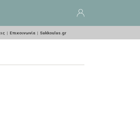
εις
|
Επικοινωνία
|
Sakkoulas.gr