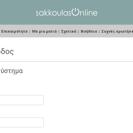
|
Επικαιρότητα
|
Με μια ματιά
|
Σχετικά
|
Βοήθεια
|
Συχνές ερωτήσ
οδος
σύστημα