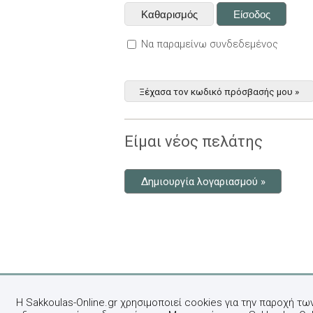
Να παραμείνω συνδεδεμένος
Ξέχασα τον κωδικό πρόσβασής μου »
Είμαι νέος πελάτης
Δημιουργία λογαριασμού »
Η Sakkoulas-Online.gr χρησιμοποιεί cookies για την παροχή τω