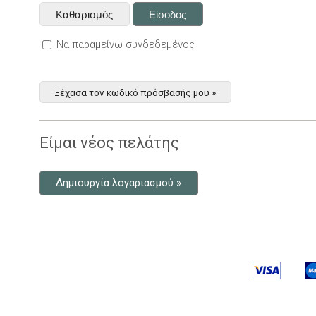
Να παραμείνω συνδεδεμένος
Ξέχασα τον κωδικό πρόσβασής μου »
Είμαι νέος πελάτης
Δημιουργία λογαριασμού »