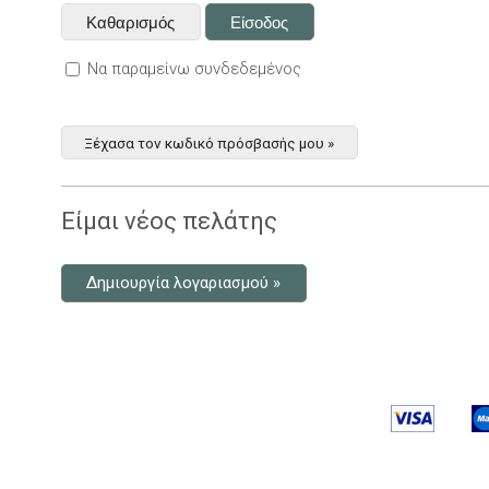
Να παραμείνω συνδεδεμένος
Ξέχασα τον κωδικό πρόσβασής μου »
Είμαι νέος πελάτης
Δημιουργία λογαριασμού »