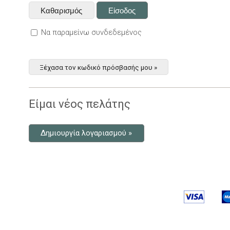
Να παραμείνω συνδεδεμένος
Ξέχασα τον κωδικό πρόσβασής μου »
Είμαι νέος πελάτης
Δημιουργία λογαριασμού »