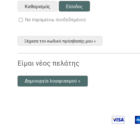
Να παραμείνω συνδεδεμένος
Ξέχασα τον κωδικό πρόσβασής μου »
Είμαι νέος πελάτης
Δημιουργία λογαριασμού »