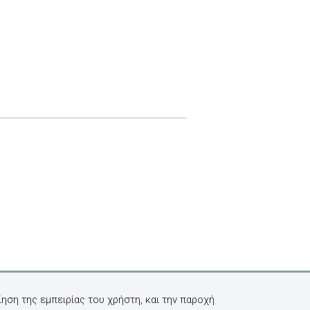
ηση της εμπειρίας του χρήστη, και την παροχή