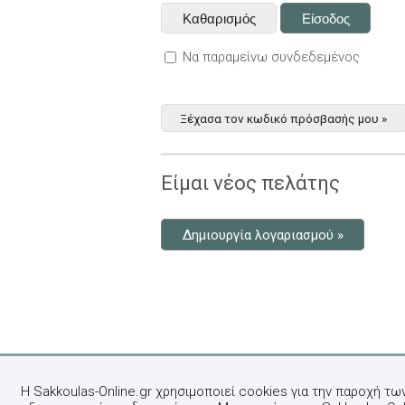
Να παραμείνω συνδεδεμένος
Ξέχασα τον κωδικό πρόσβασής μου »
Είμαι νέος πελάτης
Δημιουργία λογαριασμού »
Η Sakkoulas-Online.gr χρησιμοποιεί cookies για την παροχή τω