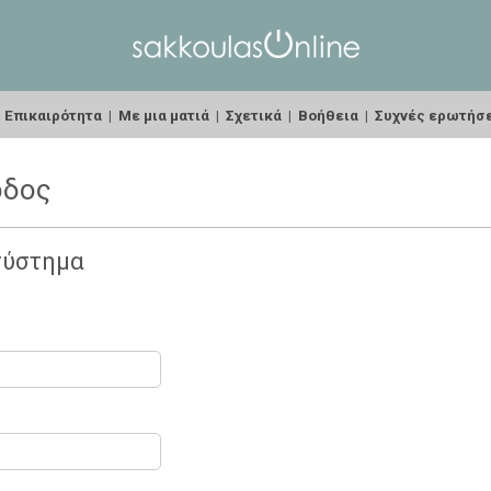
|
Επικαιρότητα
|
Με μια ματιά
|
Σχετικά
|
Βοήθεια
|
Συχνές ερωτήσ
οδος
σύστημα