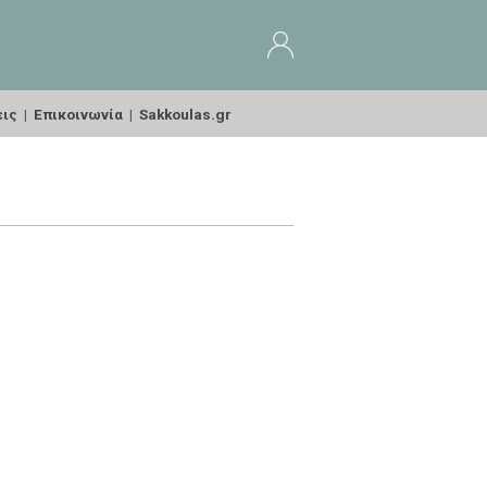
εις
|
Επικοινωνία
|
Sakkoulas.gr